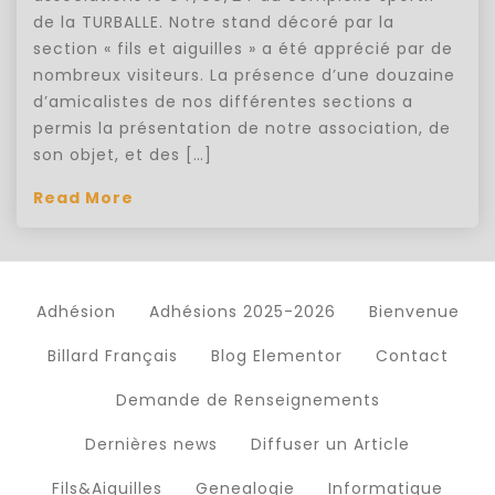
de la TURBALLE. Notre stand décoré par la
section « fils et aiguilles » a été apprécié par de
nombreux visiteurs. La présence d’une douzaine
d’amicalistes de nos différentes sections a
permis la présentation de notre association, de
son objet, et des […]
Read More
Adhésion
Adhésions 2025-2026
Bienvenue
Billard Français
Blog Elementor
Contact
Demande de Renseignements
Dernières news
Diffuser un Article
Fils&Aiguilles
Genealogie
Informatique