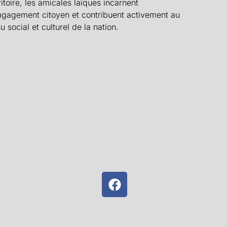
ritoire, les amicales laïques incarnent
ngagement citoyen et contribuent activement au
su social et culturel de la nation.