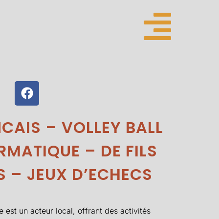
CAIS – VOLLEY BALL
RMATIQUE – DE FILS
ES – JEUX D’ECHECS
 est un acteur local, offrant des activités