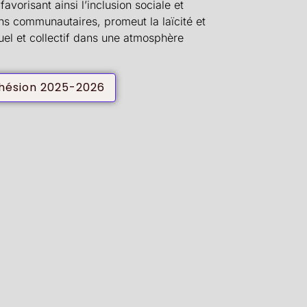
favorisant ainsi l’inclusion sociale et
iens communautaires, promeut la laïcité et
uel et collectif dans une atmosphère
hésion 2025-2026