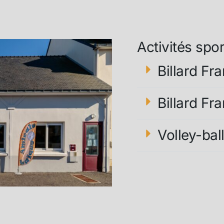
Activités spor
Billard Fr
Billard Fr
Volley-bal