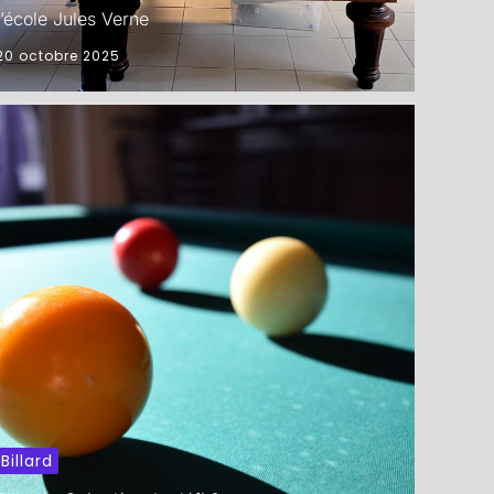
l’école Jules Verne
20 octobre 2025
Billard