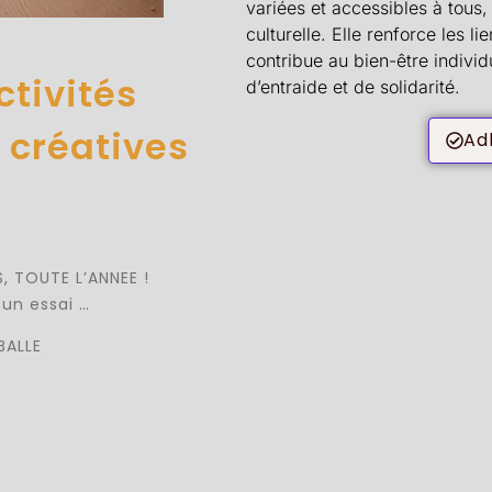
variées et accessibles à tous, 
culturelle. Elle renforce les l
contribue au bien-être individ
ctivités
d’entraide et de solidarité.
u créatives
Ad
 TOUTE L’ANNEE !
 un essai …
BALLE