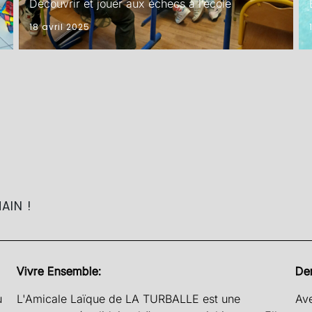
Découvrir et jouer aux échecs à l’école
18 avril 2025
AIN !
Vivre Ensemble:
De
u
L'Amicale Laïque de LA TURBALLE est une
Ave