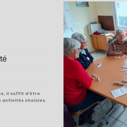
té
, il suffit d’être
 activités choisies.