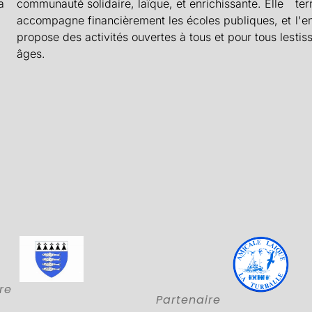
a
communauté solidaire, laïque, et enrichissante. Elle
ter
accompagne financièrement les écoles publiques, et
l'e
propose des activités ouvertes à tous et pour tous les
tis
âges.
re
Partenaire