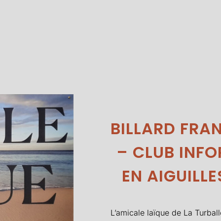
BILLARD FRAN
– CLUB INFO
EN AIGUILL
L’amicale laïque de La Turballe