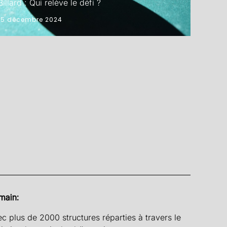
Billard : Qui relève le défi ?
15 décembre 2024
main:
c plus de 2000 structures réparties à travers le