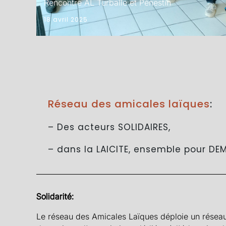
Rencontre AL Turballe et Pénestin
18 avril 2025
Réseau des amicales laïques
:
– Des acteurs SOLIDAIRES,
– dans la LAICITE, ensemble pour DEM
Solidarité:
Le réseau des Amicales Laïques déploie un résea