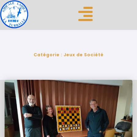
Catégorie :
Jeux de Société